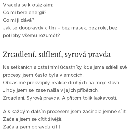
Vracela se k otázkám:
Co mi bere energii?
Co mi ji dává?
Jak se doopravdy cítím – bez masek, bez role, bez
potřeby všemu rozumět?
Zrcadlení, sdílení, syrová pravda
Na setkáních s ostatními účastníky, kde jsme sdíleli své
procesy, jsem často byla v emocích.
Občas mě překvapily reakce druhých na moje slova.
Jindy jsem se zase našla v jejich příbězích.
Zrcadlení. Syrová pravda. A přitom tolik laskavosti.
A s každým dalším procesem jsem začínala jemně sílit.
Začala jsem se cítit živější.
Začala jsem opravdu cítit.