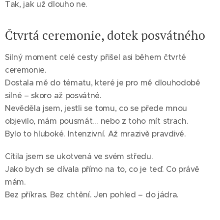
Tak, jak už dlouho ne.
Čtvrtá ceremonie, dotek posvátného
Silný moment celé cesty přišel asi během čtvrté
ceremonie.
Dostala mě do tématu, které je pro mě dlouhodobě
silné – skoro až posvátné.
Nevěděla jsem, jestli se tomu, co se přede mnou
objevilo, mám pousmát… nebo z toho mít strach.
Bylo to hluboké. Intenzivní. Až mrazivě pravdivé.
Cítila jsem se ukotvená ve svém středu.
Jako bych se dívala přímo na to, co je teď. Co právě
mám.
Bez příkras. Bez chtění. Jen pohled – do jádra.