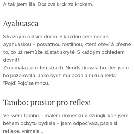
A tak jsem šla. Doslova krok za krokem.
Ayahuasca
S každým dalším dnem. S každou ceremonií s
ayahuaskou – posvátnou rostlinou, která otevírá přesně
to, co už nemůže zůstat skryté. S každým pohledem
dovnitř.
Zkoumala jsem ten strach. Neodstrkovala ho. Jen jsem
ho pozorovala. Jako bych mu podala ruku a řekla:
"Pojď. Pojď se mnou."
Tambo: prostor pro reflexi
Ve svém tambu – malém domečku v džungli, kde jsem
během pobytu bydlela – jsem odpočívala, psala si
reflexe, vnímala…