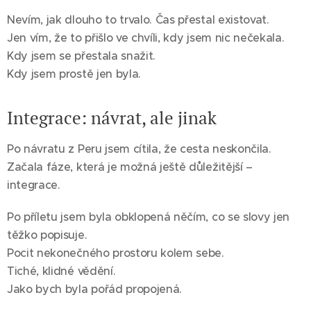
Nevím, jak dlouho to trvalo. Čas přestal existovat.
Jen vím, že to přišlo ve chvíli, kdy jsem nic nečekala.
Kdy jsem se přestala snažit.
Kdy jsem prostě jen byla.
Integrace: návrat, ale jinak
Po návratu z Peru jsem cítila, že cesta neskončila.
Začala fáze, která je možná ještě důležitější –
integrace.
Po příletu jsem byla obklopená něčím, co se slovy jen
těžko popisuje.
Pocit nekonečného prostoru kolem sebe.
Tiché, klidné vědění.
Jako bych byla pořád propojená.