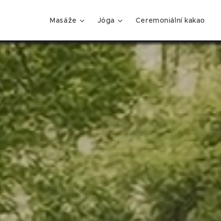
Masáže
Jóga
Ceremoniální kakao