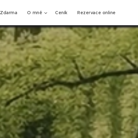
Zdarma
O mně
Ceník
Rezervace online