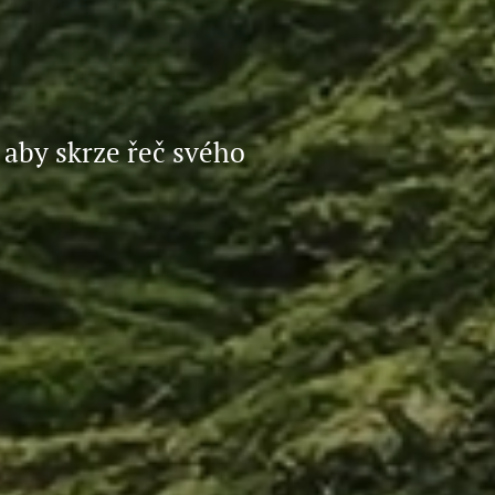
 aby skrze řeč svého